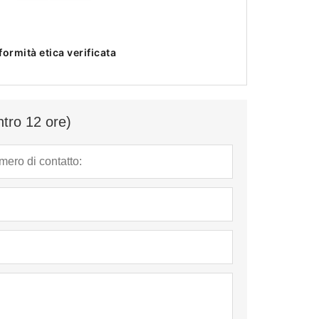
ormità etica verificata
ntro 12 ore)