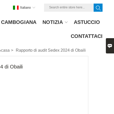
Italiano
A CAMBOGIANA
NOTIZIA
ASTUCCIO
CONTATTACI


casa
>
Rapporto di audit Sedex 2024 di Obaili
 di Obaili