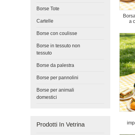
Borse Tote
Borsa
Cartelle
a 
Borse con coulisse
Borse in tessuto non
tessuto
Borse da palestra
Borse per pannolini
Borse per animali
domestici
imp
Prodotti In Vetrina