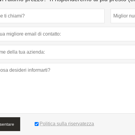
Politica sulla riservatezza
sentare