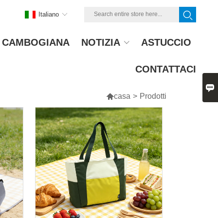
Italiano
A CAMBOGIANA
NOTIZIA
ASTUCCIO
CONTATTACI


casa
>
Prodotti