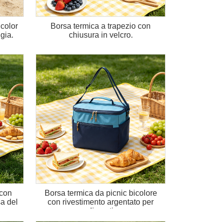
color
Borsa termica a trapezio con
ggia.
chiusura in velcro.
 con
Borsa termica da picnic bicolore
sa del
con rivestimento argentato per
alimenti.