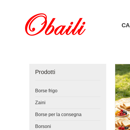
CA
Prodotti
Borse frigo
Zaini
Borse per la consegna
Borsoni