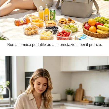
Borsa termica portatile ad alte prestazioni per il pranzo.