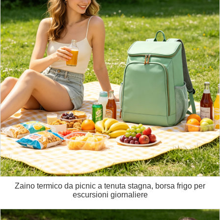
Zaino termico da picnic a tenuta stagna, borsa frigo per
escursioni giornaliere