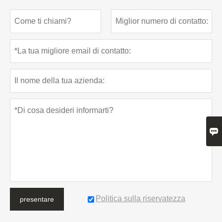

Politica sulla riservatezza
presentare