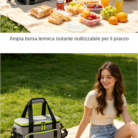
Ampia borsa termica isolante riutilizzabile per il pranzo