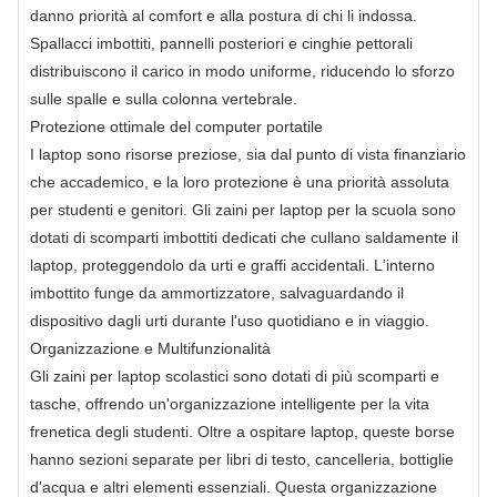
danno priorità al comfort e alla postura di chi li indossa.
Spallacci imbottiti, pannelli posteriori e cinghie pettorali
distribuiscono il carico in modo uniforme, riducendo lo sforzo
sulle spalle e sulla colonna vertebrale.
Protezione ottimale del computer portatile
I laptop sono risorse preziose, sia dal punto di vista finanziario
che accademico, e la loro protezione è una priorità assoluta
per studenti e genitori. Gli zaini per laptop per la scuola sono
dotati di scomparti imbottiti dedicati che cullano saldamente il
laptop, proteggendolo da urti e graffi accidentali. L'interno
imbottito funge da ammortizzatore, salvaguardando il
dispositivo dagli urti durante l'uso quotidiano e in viaggio.
Organizzazione e Multifunzionalità
Gli zaini per laptop scolastici sono dotati di più scomparti e
tasche, offrendo un'organizzazione intelligente per la vita
frenetica degli studenti. Oltre a ospitare laptop, queste borse
hanno sezioni separate per libri di testo, cancelleria, bottiglie
d'acqua e altri elementi essenziali. Questa organizzazione