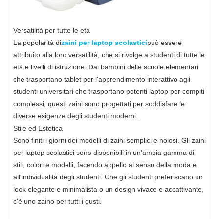
Versatilità per tutte le età
La popolarità di
zaini per laptop scolastici
può essere
attribuito alla loro versatilità, che si rivolge a studenti di tutte le
età e livelli di istruzione. Dai bambini delle scuole elementari
che trasportano tablet per l'apprendimento interattivo agli
studenti universitari che trasportano potenti laptop per compiti
complessi, questi zaini sono progettati per soddisfare le
diverse esigenze degli studenti moderni.
Stile ed Estetica
Sono finiti i giorni dei modelli di zaini semplici e noiosi. Gli zaini
per laptop scolastici sono disponibili in un'ampia gamma di
stili, colori e modelli, facendo appello al senso della moda e
all'individualità degli studenti. Che gli studenti preferiscano un
look elegante e minimalista o un design vivace e accattivante,
c'è uno zaino per tutti i gusti.