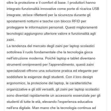
oltre la protezione e il comfort di base. I produttori hanno
integrato funzionalità innovative come porte di ricarica USB
integrate, strisce riflettenti per la sicurezza durante gli
spostamenti notturni e tasche con blocco RFID per
proteggere le informazioni personali. Questi miglioramenti
tecnologici aggiungono ulteriore valore e funzionalità agli
zaini.
La tendenza del mercato degli zaini per laptop scolastici
sottolinea il ruolo fondamentale che la tecnologia gioca
nell'istruzione moderna. Poiché laptop e tablet diventano
strumenti onnipresenti per l'apprendimento, questi zaini
specializzati offrono una soluzione pratica ed elegante per
soddisfare le esigenze degli studenti. Con il loro design
ergonomico, la protezione del laptop, le caratteristiche
organizzative e gli stili versatili, gli zaini per laptop scolastici
sono diventati rapidamente un accessorio essenziale per gli
studenti di tutte le età, elevando l'esperienza educativa
nell'era digitale. Man mano che la tecnologia continua ad