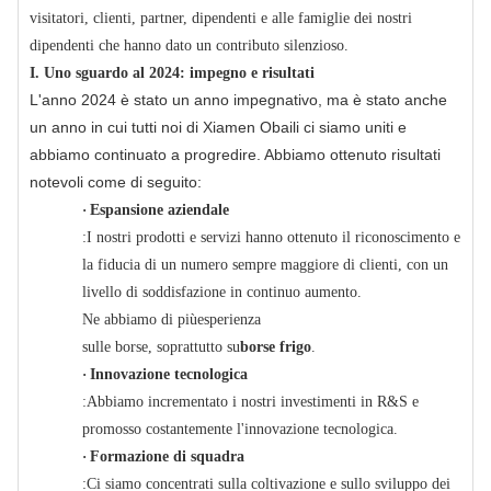
visitatori, clienti, partner, dipendenti e alle famiglie dei nostri
dipendenti che hanno dato un contributo silenzioso.
I. Uno sguardo al 2024: impegno e risultati
L'anno 2024 è stato un anno impegnativo, ma è stato anche
un anno in cui tutti noi di Xiamen Obaili ci siamo uniti e
abbiamo continuato a progredire. Abbiamo ottenuto risultati
notevoli come di seguito:
·
Espansione aziendale
:I nostri prodotti e servizi hanno ottenuto il riconoscimento e
la fiducia di un numero sempre maggiore di clienti, con un
livello di soddisfazione in continuo aumento.
Ne abbiamo di più
esperienza
sulle borse, soprattutto su
borse frigo
.
·
Innovazione tecnologica
:Abbiamo incrementato i nostri investimenti in R&S e
promosso costantemente l'innovazione tecnologica.
·
Formazione di squadra
:Ci siamo concentrati sulla coltivazione e sullo sviluppo dei