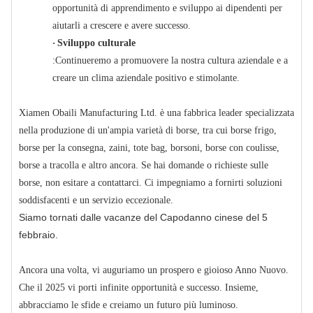
opportunità di apprendimento e sviluppo ai dipendenti per
aiutarli a crescere e avere successo.
·
Sviluppo culturale
:Continueremo a promuovere la nostra cultura aziendale e a
creare un clima aziendale positivo e stimolante.
Xiamen Obaili Manufacturing Ltd. è una fabbrica leader specializzata
nella produzione di un'ampia varietà di borse, tra cui borse frigo,
borse per la consegna, zaini, tote bag, borsoni, borse con coulisse,
borse a tracolla e altro ancora. Se hai domande o richieste sulle
borse, non esitare a contattarci. Ci impegniamo a fornirti soluzioni
soddisfacenti e un servizio eccezionale.
Siamo tornati dalle vacanze del Capodanno cinese del 5
febbraio.
Ancora una volta, vi auguriamo un prospero e gioioso Anno Nuovo.
Che il 2025 vi porti infinite opportunità e successo. Insieme,
abbracciamo le sfide e creiamo un futuro più luminoso.