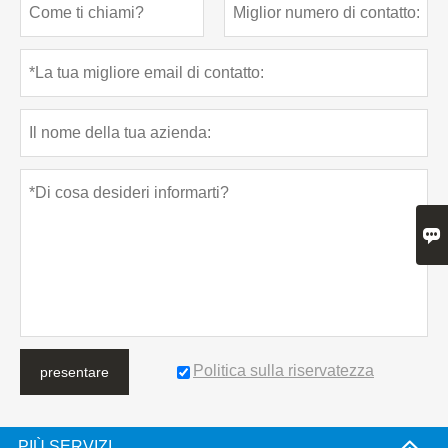

Politica sulla riservatezza
presentare
PIÙ SERVIZI