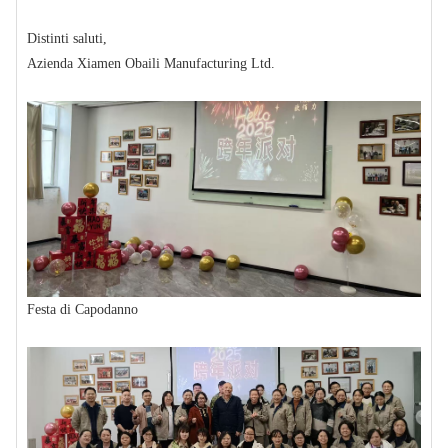
Distinti saluti,
Azienda Xiamen Obaili Manufacturing Ltd.
Festa di Capodanno