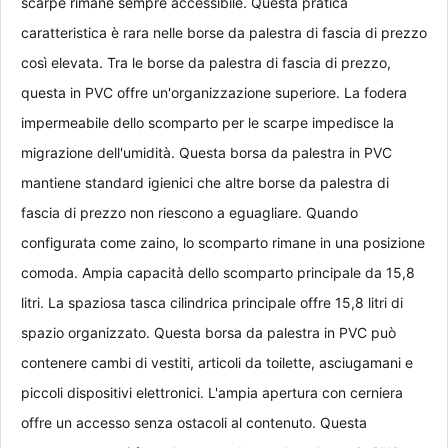
scarpe rimane sempre accessibile. Questa pratica 
caratteristica è rara nelle borse da palestra di fascia di prezzo 
così elevata. Tra le borse da palestra di fascia di prezzo, 
questa in PVC offre un'organizzazione superiore. La fodera 
impermeabile dello scomparto per le scarpe impedisce la 
migrazione dell'umidità. Questa borsa da palestra in PVC 
mantiene standard igienici che altre borse da palestra di 
fascia di prezzo non riescono a eguagliare. Quando 
configurata come zaino, lo scomparto rimane in una posizione 
comoda. Ampia capacità dello scomparto principale da 15,8 
litri. La spaziosa tasca cilindrica principale offre 15,8 litri di 
spazio organizzato. Questa borsa da palestra in PVC può 
contenere cambi di vestiti, articoli da toilette, asciugamani e 
piccoli dispositivi elettronici. L'ampia apertura con cerniera 
offre un accesso senza ostacoli al contenuto. Questa 