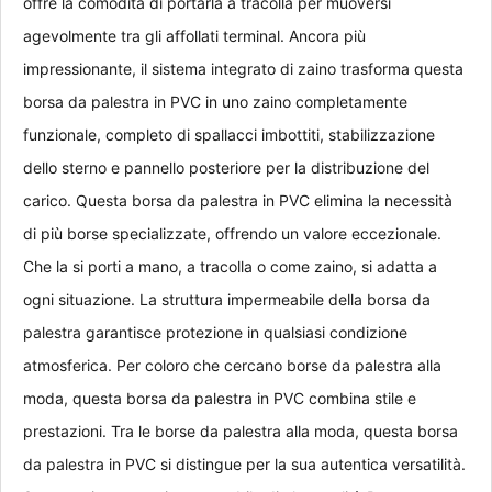
offre la comodità di portarla a tracolla per muoversi 
agevolmente tra gli affollati terminal. Ancora più 
impressionante, il sistema integrato di zaino trasforma questa 
borsa da palestra in PVC in uno zaino completamente 
funzionale, completo di spallacci imbottiti, stabilizzazione 
dello sterno e pannello posteriore per la distribuzione del 
carico. Questa borsa da palestra in PVC elimina la necessità 
di più borse specializzate, offrendo un valore eccezionale. 
Che la si porti a mano, a tracolla o come zaino, si adatta a 
ogni situazione. La struttura impermeabile della borsa da 
palestra garantisce protezione in qualsiasi condizione 
atmosferica. Per coloro che cercano borse da palestra alla 
moda, questa borsa da palestra in PVC combina stile e 
prestazioni. Tra le borse da palestra alla moda, questa borsa 
da palestra in PVC si distingue per la sua autentica versatilità. 