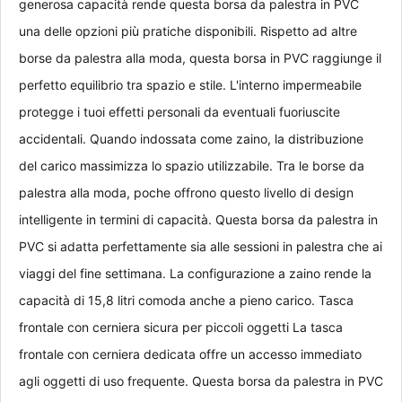
generosa capacità rende questa borsa da palestra in PVC 
una delle opzioni più pratiche disponibili. Rispetto ad altre 
borse da palestra alla moda, questa borsa in PVC raggiunge il 
perfetto equilibrio tra spazio e stile. L'interno impermeabile 
protegge i tuoi effetti personali da eventuali fuoriuscite 
accidentali. Quando indossata come zaino, la distribuzione 
del carico massimizza lo spazio utilizzabile. Tra le borse da 
palestra alla moda, poche offrono questo livello di design 
intelligente in termini di capacità. Questa borsa da palestra in 
PVC si adatta perfettamente sia alle sessioni in palestra che ai 
viaggi del fine settimana. La configurazione a zaino rende la 
capacità di 15,8 litri comoda anche a pieno carico. Tasca 
frontale con cerniera sicura per piccoli oggetti La tasca 
frontale con cerniera dedicata offre un accesso immediato 
agli oggetti di uso frequente. Questa borsa da palestra in PVC 