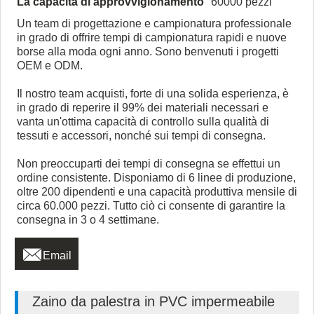
La capacità di approvvigionamento
60000 pezzi
Un team di progettazione e campionatura professionale
in grado di offrire tempi di campionatura rapidi e nuove
borse alla moda ogni anno. Sono benvenuti i progetti
OEM e ODM.
Il nostro team acquisti, forte di una solida esperienza, è
in grado di reperire il 99% dei materiali necessari e
vanta un'ottima capacità di controllo sulla qualità di
tessuti e accessori, nonché sui tempi di consegna.
Non preoccuparti dei tempi di consegna se effettui un
ordine consistente. Disponiamo di 6 linee di produzione,
oltre 200 dipendenti e una capacità produttiva mensile di
circa 60.000 pezzi. Tutto ciò ci consente di garantire la
consegna in 3 o 4 settimane.

Email
Zaino da palestra in PVC impermeabile