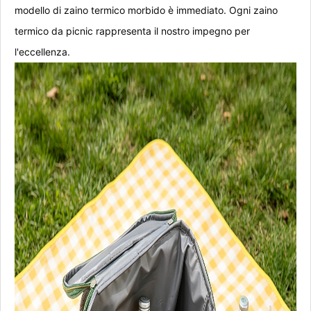
modello di zaino termico morbido è immediato. Ogni zaino
termico da picnic rappresenta il nostro impegno per
l'eccellenza.