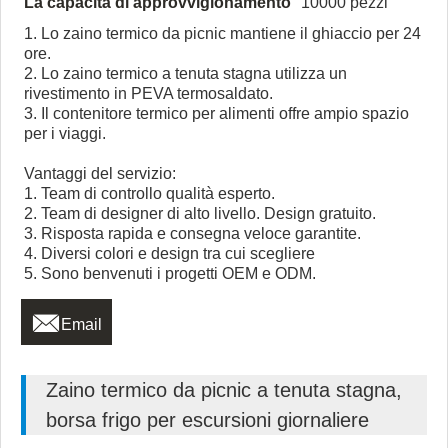
La capacità di approvvigionamento
10000 pezzi
1. Lo zaino termico da picnic mantiene il ghiaccio per 24
ore.
2. Lo zaino termico a tenuta stagna utilizza un
rivestimento in PEVA termosaldato.
3. Il contenitore termico per alimenti offre ampio spazio
per i viaggi.
Vantaggi del servizio:
1. Team di controllo qualità esperto.
2. Team di designer di alto livello. Design gratuito.
3. Risposta rapida e consegna veloce garantite.
4. Diversi colori e design tra cui scegliere
5. Sono benvenuti i progetti OEM e ODM.

Email
Zaino termico da picnic a tenuta stagna,
borsa frigo per escursioni giornaliere