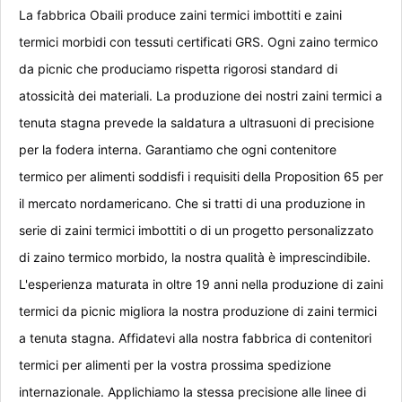
La fabbrica Obaili produce zaini termici imbottiti e zaini
termici morbidi con tessuti certificati GRS. Ogni zaino termico
da picnic che produciamo rispetta rigorosi standard di
atossicità dei materiali. La produzione dei nostri zaini termici a
tenuta stagna prevede la saldatura a ultrasuoni di precisione
per la fodera interna. Garantiamo che ogni contenitore
termico per alimenti soddisfi i requisiti della Proposition 65 per
il mercato nordamericano. Che si tratti di una produzione in
serie di zaini termici imbottiti o di un progetto personalizzato
di zaino termico morbido, la nostra qualità è imprescindibile.
L'esperienza maturata in oltre 19 anni nella produzione di zaini
termici da picnic migliora la nostra produzione di zaini termici
a tenuta stagna. Affidatevi alla nostra fabbrica di contenitori
termici per alimenti per la vostra prossima spedizione
internazionale. Applichiamo la stessa precisione alle linee di