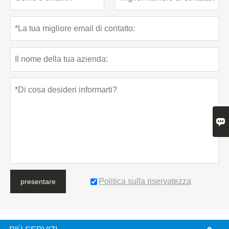

Politica sulla riservatezza
presentare