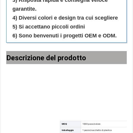
3) Risposta rapida e consegna veloce
garantite.
4) Diversi colori e design tra cui scegliere
5) Si accettano piccoli ordini
6) Sono benvenuti i progetti OEM e ODM.
Descrizione del prodotto
MOQ
1000 pezzi/colore
Imballaggio
1 pezzo/sacchetto di plastica