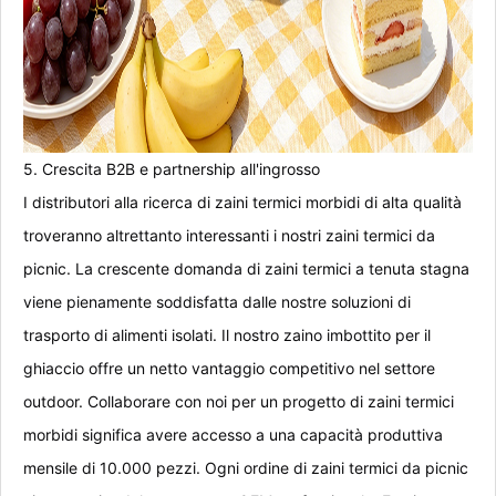
5. Crescita B2B e partnership all'ingrosso
I distributori alla ricerca di zaini termici morbidi di alta qualità
troveranno altrettanto interessanti i nostri zaini termici da
picnic. La crescente domanda di zaini termici a tenuta stagna
viene pienamente soddisfatta dalle nostre soluzioni di
trasporto di alimenti isolati. Il nostro zaino imbottito per il
ghiaccio offre un netto vantaggio competitivo nel settore
outdoor. Collaborare con noi per un progetto di zaini termici
morbidi significa avere accesso a una capacità produttiva
mensile di 10.000 pezzi. Ogni ordine di zaini termici da picnic