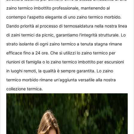
zaino termico imbottito professionale, mantenendo al
contempo l'aspetto elegante di uno zaino termico morbido.
Dando priorità al processo di termosaldatura nella nostra linea
di zaini termici da picnic, garantiamo l'integrità strutturale. Lo
strato isolante di ogni zaino termico a tenuta stagna rimane
efficace fino a 24 ore. Che si utilizzi lo zaino termico per
riunioni di famiglia o lo zaino termico imbottito per escursioni
in luoghi remoti, la qualità è sempre garantita. Lo zaino
termico morbido rimane un'aggiunta versatile alla nostra
collezione termica.