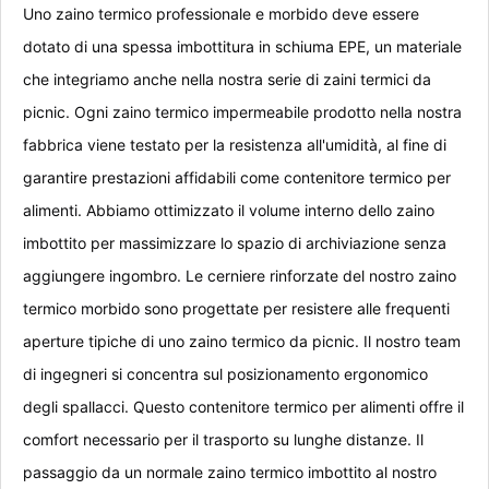
Uno zaino termico professionale e morbido deve essere
dotato di una spessa imbottitura in schiuma EPE, un materiale
che integriamo anche nella nostra serie di zaini termici da
picnic. Ogni zaino termico impermeabile prodotto nella nostra
fabbrica viene testato per la resistenza all'umidità, al fine di
garantire prestazioni affidabili come contenitore termico per
alimenti. Abbiamo ottimizzato il volume interno dello zaino
imbottito per massimizzare lo spazio di archiviazione senza
aggiungere ingombro. Le cerniere rinforzate del nostro zaino
termico morbido sono progettate per resistere alle frequenti
aperture tipiche di uno zaino termico da picnic. Il nostro team
di ingegneri si concentra sul posizionamento ergonomico
degli spallacci. Questo contenitore termico per alimenti offre il
comfort necessario per il trasporto su lunghe distanze. Il
passaggio da un normale zaino termico imbottito al nostro