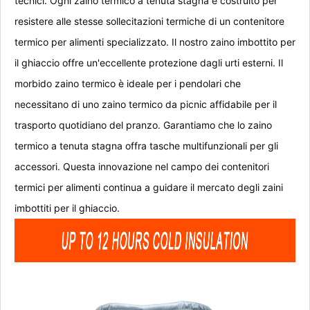
tecnici. Ogni zaino termico a tenuta stagna è costruito per
resistere alle stesse sollecitazioni termiche di un contenitore
termico per alimenti specializzato. Il nostro zaino imbottito per
il ghiaccio offre un'eccellente protezione dagli urti esterni. Il
morbido zaino termico è ideale per i pendolari che
necessitano di uno zaino termico da picnic affidabile per il
trasporto quotidiano del pranzo. Garantiamo che lo zaino
termico a tenuta stagna offra tasche multifunzionali per gli
accessori. Questa innovazione nel campo dei contenitori
termici per alimenti continua a guidare il mercato degli zaini
imbottiti per il ghiaccio.