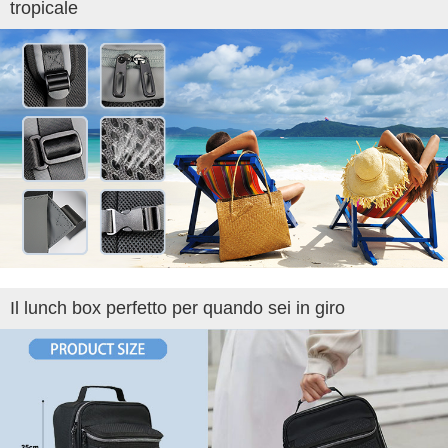
tropicale
Il lunch box perfetto per quando sei in giro