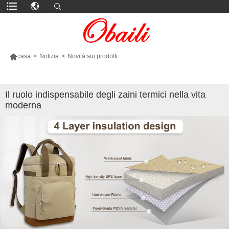

casa
>
Notizia
>
Novità sui prodotti
PIÙ PRODOTTI
Il ruolo indispensabile degli zaini termici nella vita
moderna