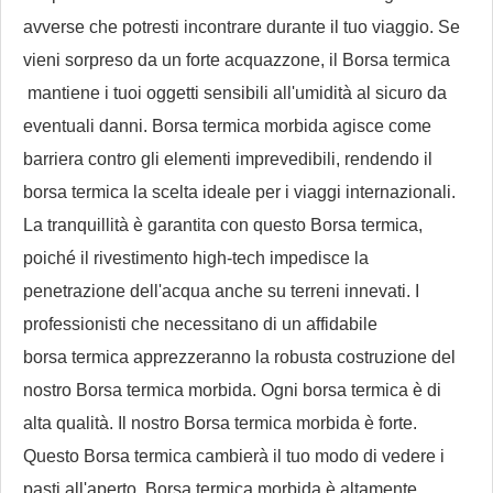
avverse che potresti incontrare durante il tuo viaggio. Se
vieni sorpreso da un forte acquazzone, il
Borsa termica
mantiene i tuoi oggetti sensibili all'umidità al sicuro da
eventuali danni.
Borsa termica morbida
agisce come
barriera contro gli elementi imprevedibili, rendendo il
borsa termica
la scelta ideale per i viaggi internazionali.
La tranquillità è garantita con questo
Borsa termica
,
poiché il rivestimento high-tech impedisce la
penetrazione dell'acqua anche su terreni innevati. I
professionisti che necessitano di un affidabile
borsa termica
apprezzeranno la robusta costruzione del
nostro
Borsa termica morbida
. Ogni
borsa termica
è di
alta qualità. Il nostro
Borsa termica morbida
è forte.
Questo
Borsa termica
cambierà il tuo modo di vedere i
pasti all'aperto.
Borsa termica morbida
è altamente