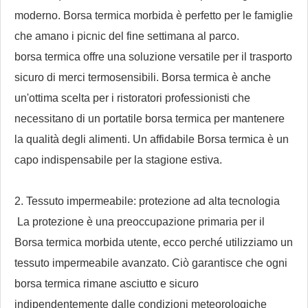
moderno.
Borsa termica morbida
è perfetto per le famiglie
che amano i picnic del fine settimana al parco.
borsa termica
offre una soluzione versatile per il trasporto
sicuro di merci termosensibili.
Borsa termica
è anche
un'ottima scelta per i ristoratori professionisti che
necessitano di un portatile
borsa termica
per mantenere
la qualità degli alimenti. Un affidabile
Borsa termica
è un
capo indispensabile per la stagione estiva.
2. Tessuto impermeabile: protezione ad alta tecnologia
La protezione è una preoccupazione primaria per il
Borsa termica morbida
utente, ecco perché utilizziamo un
tessuto impermeabile avanzato. Ciò garantisce che ogni
borsa termica
rimane asciutto e sicuro
indipendentemente dalle condizioni meteorologiche