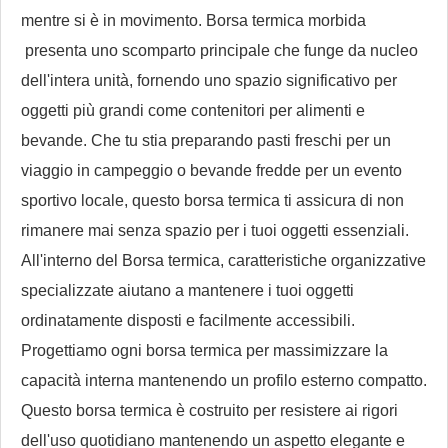
mentre si è in movimento.
Borsa termica morbida
presenta uno scomparto principale che funge da nucleo
dell'intera unità, fornendo uno spazio significativo per
oggetti più grandi come contenitori per alimenti e
bevande. Che tu stia preparando pasti freschi per un
viaggio in campeggio o bevande fredde per un evento
sportivo locale, questo
borsa termica
ti assicura di non
rimanere mai senza spazio per i tuoi oggetti essenziali.
All'interno del
Borsa termica
, caratteristiche organizzative
specializzate aiutano a mantenere i tuoi oggetti
ordinatamente disposti e facilmente accessibili.
Progettiamo ogni
borsa termica
per massimizzare la
capacità interna mantenendo un profilo esterno compatto.
Questo
borsa termica
è costruito per resistere ai rigori
dell'uso quotidiano mantenendo un aspetto elegante e