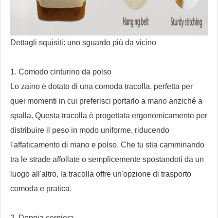
Dettagli squisiti: uno sguardo più da vicino
1. Comodo cinturino da polso
Lo zaino è dotato di una comoda tracolla, perfetta per
quei momenti in cui preferisci portarlo a mano anziché a
spalla. Questa tracolla è progettata ergonomicamente per
distribuire il peso in modo uniforme, riducendo
l'affaticamento di mano e polso. Che tu stia camminando
tra le strade affollate o semplicemente spostandoti da un
luogo all'altro, la tracolla offre un'opzione di trasporto
comoda e pratica.
2. Doppia cerniera