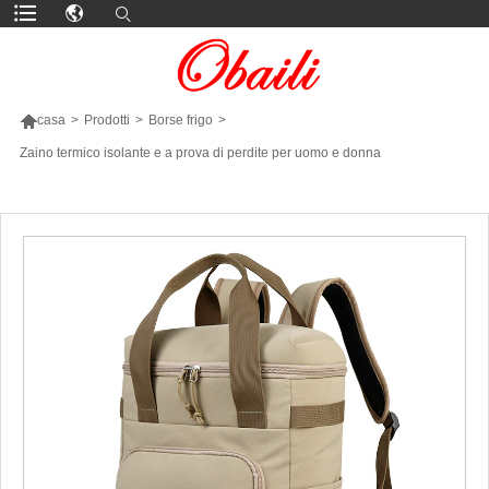

casa
>
Prodotti
>
Borse frigo
>
Zaino termico isolante e a prova di perdite per uomo e donna
PIÙ PRODOTTI