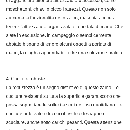
di agganciare ulteriore attrezzatura o accessori, come
moschettoni, chiavi o piccoli attrezzi. Questo non solo
aumenta la funzionalità dello zaino, ma aiuta anche a
tenere l'attrezzatura organizzata e a portata di mano. Che
siate in escursione, in campeggio o semplicemente
abbiate bisogno di tenere alcuni oggetti a portata di
mano, la cinghia appendiabiti offre una soluzione pratica.
4. Cuciture robuste
La robustezza è un segno distintivo di questo zaino. Le
cuciture resistenti su tutta la superficie garantiscono che
possa sopportare le sollecitazioni dell'uso quotidiano. Le
cuciture rinforzate riducono il rischio di strappi o
scuciture, anche sotto carichi pesanti. Questa attenzione