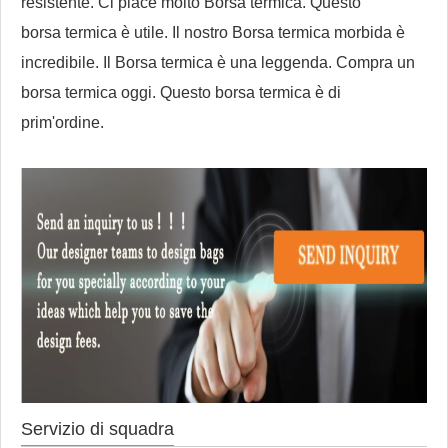
resistente. Ci piace molto
Borsa termica
. Questo
borsa termica
è utile. Il nostro
Borsa termica morbida
è
incredibile. Il
Borsa termica
è una leggenda. Compra un
borsa termica
oggi. Questo
borsa termica
è di
prim'ordine.
Servizio di squadra