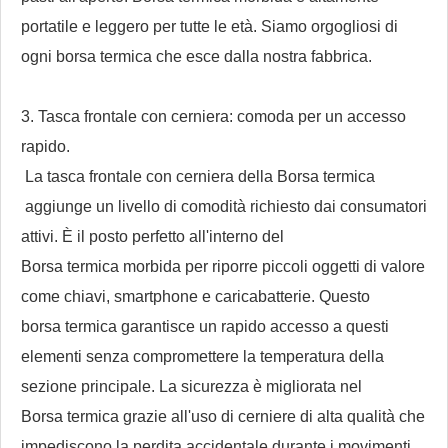
portatile e leggero per tutte le età. Siamo orgogliosi di
ogni
borsa termica
che esce dalla nostra fabbrica.
3. Tasca frontale con cerniera: comoda per un accesso
rapido.
La tasca frontale con cerniera della
Borsa termica
aggiunge un livello di comodità richiesto dai consumatori
attivi. È il posto perfetto all'interno del
Borsa termica morbida
per riporre piccoli oggetti di valore
come chiavi, smartphone e caricabatterie. Questo
borsa termica
garantisce un rapido accesso a questi
elementi senza compromettere la temperatura della
sezione principale. La sicurezza è migliorata nel
Borsa termica
grazie all'uso di cerniere di alta qualità che
impediscono la perdita accidentale durante i movimenti