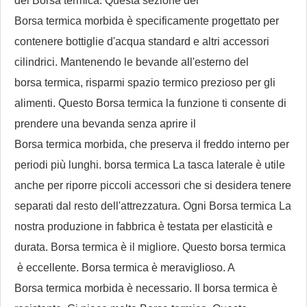
del
Borsa termica
. Questa sezione del
Borsa termica morbida
è specificamente progettato per
contenere bottiglie d'acqua standard e altri accessori
cilindrici. Mantenendo le bevande all'esterno del
borsa termica
, risparmi spazio termico prezioso per gli
alimenti. Questo
Borsa termica
la funzione ti consente di
prendere una bevanda senza aprire il
Borsa termica morbida
, che preserva il freddo interno per
periodi più lunghi.
borsa termica
La tasca laterale è utile
anche per riporre piccoli accessori che si desidera tenere
separati dal resto dell'attrezzatura. Ogni
Borsa termica
La
nostra produzione in fabbrica è testata per elasticità e
durata.
Borsa termica
è il migliore. Questo
borsa termica
è eccellente.
Borsa termica
è meraviglioso. A
Borsa termica morbida
è necessario. Il
borsa termica
è