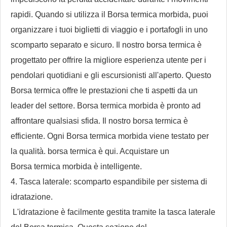
rapidi. Quando si utilizza il
Borsa termica morbida
, puoi
organizzare i tuoi biglietti di viaggio e i portafogli in uno
scomparto separato e sicuro. Il nostro
borsa termica
è
progettato per offrire la migliore esperienza utente per i
pendolari quotidiani e gli escursionisti all'aperto. Questo
Borsa termica
offre le prestazioni che ti aspetti da un
leader del settore.
Borsa termica morbida
è pronto ad
affrontare qualsiasi sfida. Il nostro
borsa termica
è
efficiente. Ogni
Borsa termica morbida
viene testato per
la qualità.
borsa termica
è qui. Acquistare un
Borsa termica morbida
è intelligente.
4. Tasca laterale: scomparto espandibile per sistema di
idratazione.
L'idratazione è facilmente gestita tramite la tasca laterale