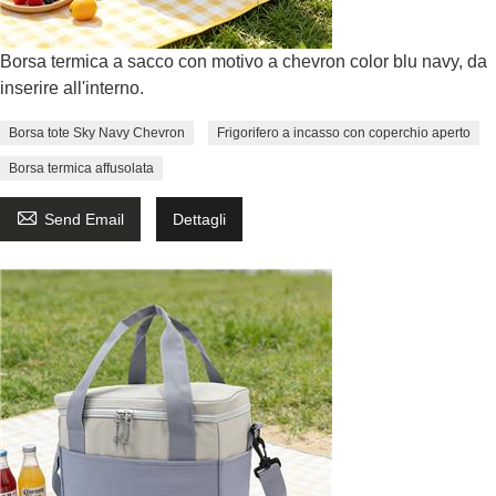
Borsa termica a sacco con motivo a chevron color blu navy, da
inserire all'interno.
Borsa tote Sky Navy Chevron
Frigorifero a incasso con coperchio aperto
Borsa termica affusolata

Send Email
Dettagli