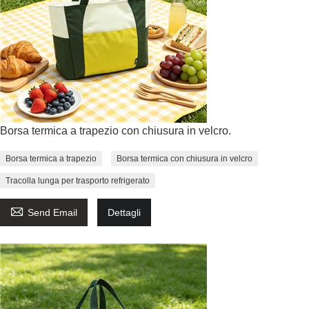
Borsa termica a trapezio con chiusura in velcro.
Borsa termica a trapezio
Borsa termica con chiusura in velcro
Tracolla lunga per trasporto refrigerato

Send Email
Dettagli