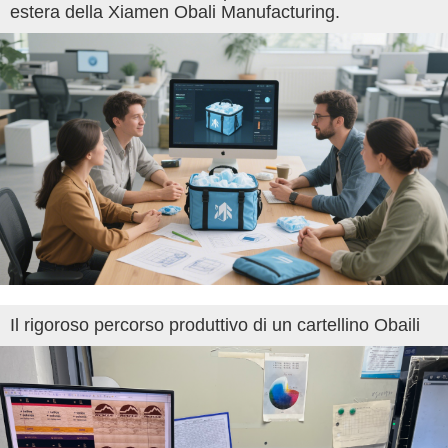
estera della Xiamen Obali Manufacturing.
Il rigoroso percorso produttivo di un cartellino Obaili