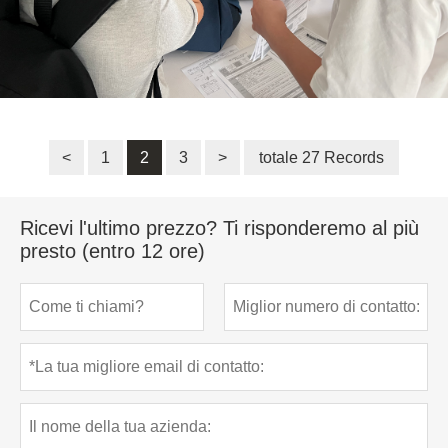
<
1
2
3
>
totale 27 Records
Ricevi l'ultimo prezzo? Ti risponderemo al più
presto (entro 12 ore)