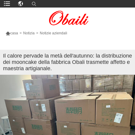

casa
>
Notizia
>
Notizie aziendali
PIÙ PRODOTTI
Il calore pervade la metà dell'autunno: la distribuzione
dei mooncake della fabbrica Obali trasmette affetto e
maestria artigianale.